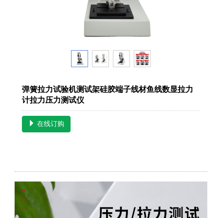
弹簧拉力试验机测试架硅胶端子线材鱼线数显拉力
计拉力压力测试仪
在线订购