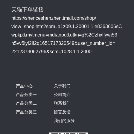
天猫下单链接
：
https://shenceshenzhen.tmall.com/shop/
view_shop.htm?spm=a1z09.1.20001.1.e8363606sC
wpkp&mytmenu=mdianpu&utkn=g%2Czhxlfywj53
n5vv5iyl2ll2q1651717320549&user_number_id=
2212373062796&scm=1028.1.1.20001
产品中心
关于我们
产品分类一
公司简介
产品分类二
联系我们
产品分类三
留言反馈
我们的服务