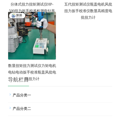
分体式扭力扭矩测试仪HP-
五代扭矩测试仪瓶盖电机风批
500扭力扳手校准检测电钻风
扭力扳手校准仪数显高精度电
批电批扭力计
批扭力计
数显扭矩扭力测试仪力矩电机
电钻电动扳手校准瓶盖风批电
导航栏目
批扭力计
产品分类一
产品分类二