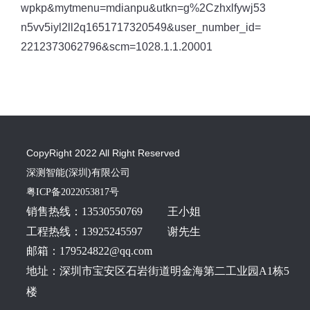
wpkp&mytmenu=mdianpu&utkn=g%2Czhxlfywj53
n5vv5iyl2ll2q1651717320549&user_number_id=
2212373062796&scm=1028.1.1.20001
CopyRight 2022 All Right Reserved
深测智能(深圳)有限公司
粤ICP备2022053817号
销售热线：
13530550769
王小姐
工程热线：13925245597 谢先生
邮箱：179524822@qq.com
地址：深圳市宝安区石岩街道明金海第二工业园A1栋5
楼