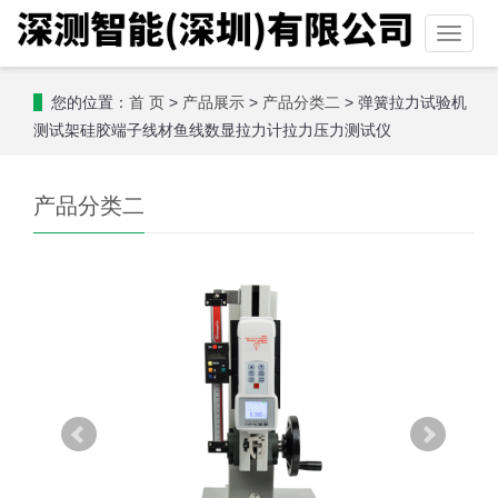
Toggle
naviga
您的位置：
>
>
> 弹簧拉力试验机
首 页
产品展示
产品分类二
测试架硅胶端子线材鱼线数显拉力计拉力压力测试仪
产品分类二