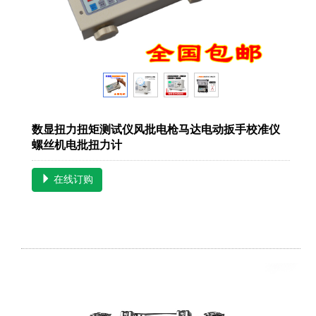
数显扭力扭矩测试仪风批电枪马达电动扳手校准仪
螺丝机电批扭力计
在线订购