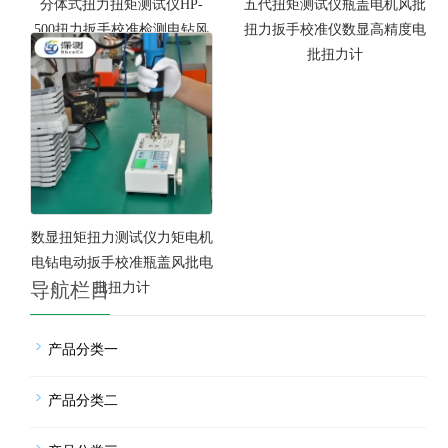
分体式扭力扭矩测试仪HP-
五代扭矩测试仪瓶盖电机风批
500扭力扳手校准检测电钻风
扭力扳手校准仪数显高精度电
批电批扭力计
批扭力计
数显扭矩扭力测试仪力矩电机
电钻电动扳手校准瓶盖风批电
导航栏目
批扭力计
产品分类一
产品分类二