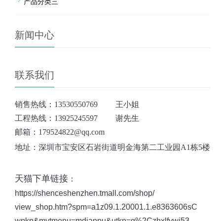
产品分类三
新闻中心
联系我们
销售热线：
13530550769
王小姐
工程热线：13925245597 谢先生
邮箱：179524822@qq.com
地址：深圳市宝安区石岩街道明金海第二工业园A1栋5楼
天猫下单链接
：
https://shenceshenzhen.tmall.com/shop/
view_shop.htm?spm=a1z09.1.20001.1.e8363606sC
wpkp&mytmenu=mdianpu&utkn=g%2Czhxlfywj53